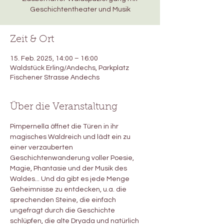
Geschichtentheater und Musik
Zeit & Ort
15. Feb. 2025, 14:00 – 16:00
Waldstück Erling/Andechs, Parkplatz
Fischener Strasse Andechs
Über die Veranstaltung
Pimpernella öffnet die Türen in ihr 
magisches Waldreich und lädt ein zu 
einer verzauberten 
Geschichtenwanderung voller Poesie, 
Magie, Phantasie und der Musik des 
Waldes... Und da gibt es jede Menge 
Geheimnisse zu entdecken, u.a. die  
sprechenden Steine, die einfach 
ungefragt durch die Geschichte 
schlüpfen, die alte Dryada und natürlich 