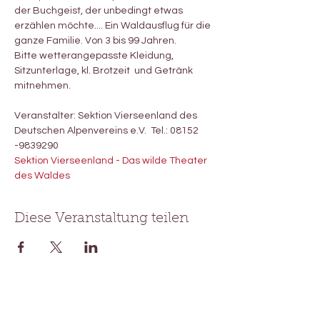
der Buchgeist, der unbedingt etwas 
erzählen möchte.... Ein Waldausflug für die 
ganze Familie. Von 3 bis 99 Jahren. 
Bitte wetterangepasste Kleidung, 
Sitzunterlage, kl. Brotzeit  und Getränk 
mitnehmen. 
Veranstalter: Sektion Vierseenland des 
Deutschen Alpenvereins e.V.  Tel.: 08152 
-9839290
Sektion Vierseenland - Das wilde Theater 
des Waldes
Diese Veranstaltung teilen
Waldtheater Pimpernella