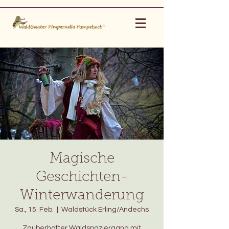
Magische
Geschichten-
Winterwanderung
Sa., 15. Feb.
  |  
Waldstück Erling/Andechs
Zauberhafter Waldspaziergang mit