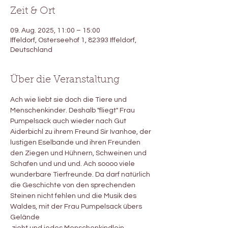
Zeit & Ort
09. Aug. 2025, 11:00 – 15:00
Iffeldorf, Osterseehof 1, 82393 Iffeldorf,
Deutschland
Über die Veranstaltung
Ach wie liebt sie doch die Tiere und 
Menschenkinder. Deshalb "fliegt" Frau 
Pumpelsack auch wieder nach Gut 
Aiderbichl zu ihrem Freund Sir Ivanhoe, der 
lustigen Eselbande und ihren Freunden 
den Ziegen und Hühnern, Schweinen und 
Schafen und und und. Ach soooo viele 
wunderbare Tierfreunde. Da darf natürlich 
die Geschichte von den sprechenden 
Steinen nicht fehlen und die Musik des 
Waldes, mit der Frau Pumpelsack übers 
Gelände