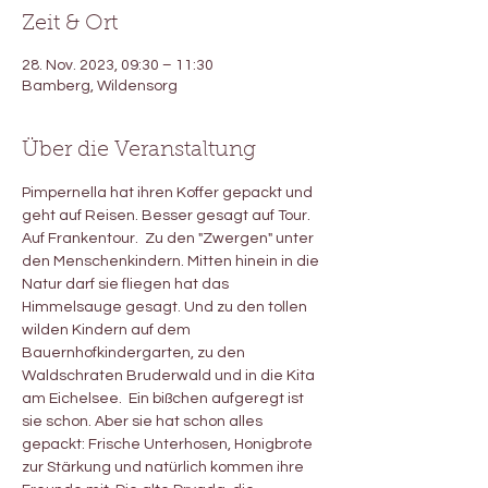
Zeit & Ort
28. Nov. 2023, 09:30 – 11:30
Bamberg, Wildensorg
Über die Veranstaltung
Pimpernella hat ihren Koffer gepackt und 
geht auf Reisen. Besser gesagt auf Tour. 
Auf Frankentour.  Zu den "Zwergen" unter 
den Menschenkindern. Mitten hinein in die 
Natur darf sie fliegen hat das 
Himmelsauge gesagt. Und zu den tollen 
wilden Kindern auf dem 
Bauernhofkindergarten, zu den 
Waldschraten Bruderwald und in die Kita 
am Eichelsee.  Ein bißchen aufgeregt ist 
sie schon. Aber sie hat schon alles 
gepackt: Frische Unterhosen, Honigbrote 
zur Stärkung und natürlich kommen ihre 