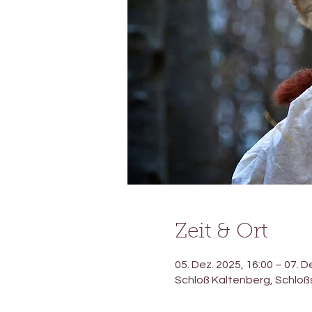
Zeit & Ort
05. Dez. 2025, 16:00 – 07. D
Schloß Kaltenberg, Schloß