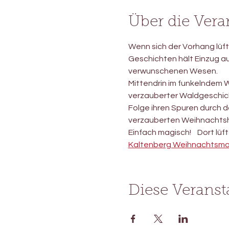
Über die Vera
Wenn sich der Vorhang lüft
Geschichten hält Einzug a
verwunschenen Wesen.
Mittendrin im funkelndem 
verzauberter Waldgeschich
Folge ihren Spuren durch d
verzauberten Weihnachtsh
Einfach magisch!    Dort lüft
Kaltenberg Weihnachtsmar
Diese Veranst