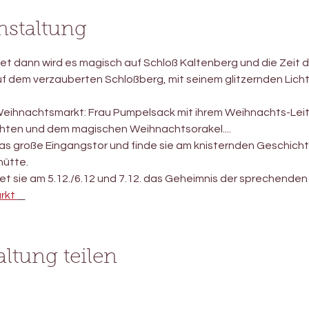
nstaltung
et dann wird es magisch auf Schloß Kaltenberg und die Zeit 
uf dem verzauberten Schloßberg, mit seinem glitzernden Lich
Weihnachtsmarkt: Frau Pumpelsack mit ihrem Weihnachts-Lei
ten und dem magischen Weihnachtsorakel....   
as große Eingangstor und finde sie am knisternden Geschichte
ütte. 
et sie am 5.12./6.12 und 7.12. das Geheimnis der sprechenden Steine.
kt 
altung teilen