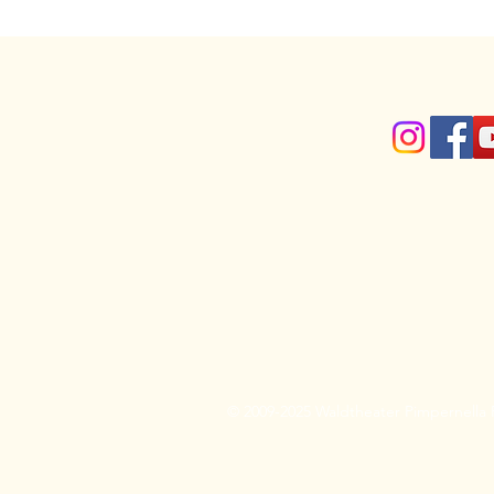
© 2009-2025 Waldtheater Pimpernell