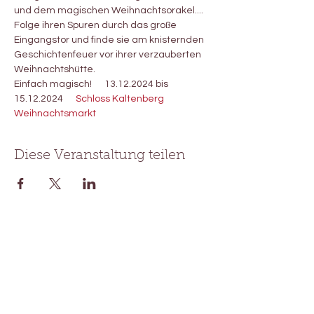
und dem magischen Weihnachtsorakel....   
Folge ihren Spuren durch das große 
Eingangstor und finde sie am knisternden 
Geschichtenfeuer vor ihrer verzauberten 
Weihnachtshütte. 
Einfach magisch!      13.12.2024 bis 
15.12.2024      
Schloss Kaltenberg 
Weihnachtsmarkt 
Diese Veranstaltung teilen
Waldtheater Pimpernella
Pumpelsack®