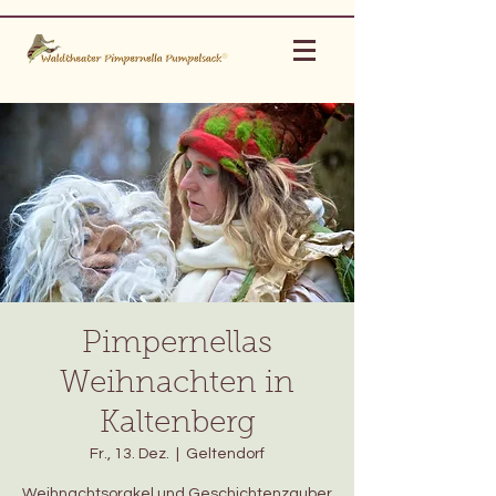
Pimpernellas
Weihnachten in
Kaltenberg
Fr., 13. Dez.
  |  
Geltendorf
Weihnachtsorakel und Geschichtenzauber